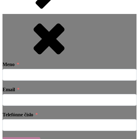
Meno
Email
Telefónne číslo