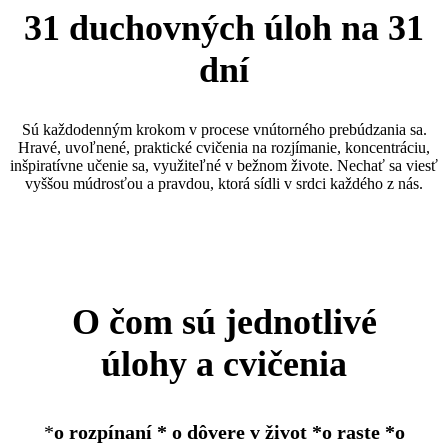
31 duchovných úloh na 31
dní
Sú každodenným krokom v procese vnútorného prebúdzania sa.
Hravé, uvoľnené, praktické cvičenia na rozjímanie, koncentráciu,
inšpiratívne učenie sa, využiteľné v bežnom živote. Nechať sa viesť
vyššou múdrosťou a pravdou, ktorá sídli v srdci každého z nás.
O čom sú jednotlivé
úlohy a cvičenia
*
o rozpínaní * o dôvere v život *o raste *o